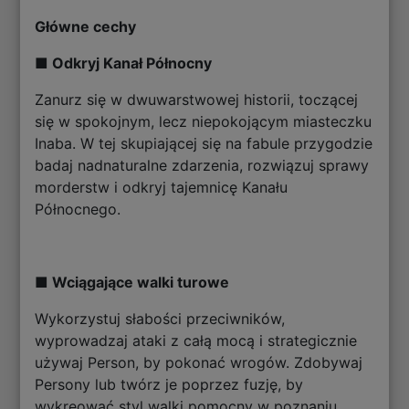
Główne cechy
■ Odkryj Kanał Północny
Zanurz się w dwuwarstwowej historii, toczącej
się w spokojnym, lecz niepokojącym miasteczku
Inaba. W tej skupiającej się na fabule przygodzie
badaj nadnaturalne zdarzenia, rozwiązuj sprawy
morderstw i odkryj tajemnicę Kanału
Północnego.
■ Wciągające walki turowe
Wykorzystuj słabości przeciwników,
wyprowadzaj ataki z całą mocą i strategicznie
używaj Person, by pokonać wrogów. Zdobywaj
Persony lub twórz je poprzez fuzję, by
wykreować styl walki pomocny w poznaniu