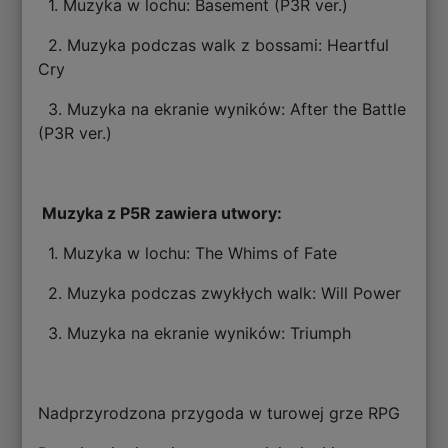
1. Muzyka w lochu: Basement (P3R ver.)
2. Muzyka podczas walk z bossami: Heartful
Cry
3. Muzyka na ekranie wyników: After the Battle
(P3R ver.)
Muzyka z P5R zawiera utwory:
1. Muzyka w lochu: The Whims of Fate
2. Muzyka podczas zwykłych walk: Will Power
3. Muzyka na ekranie wyników: Triumph
Nadprzyrodzona przygoda w turowej grze RPG