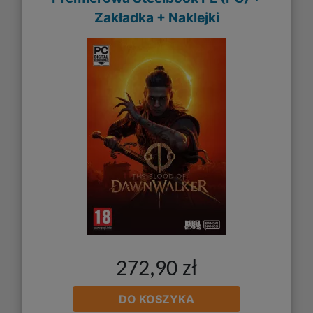
Zakładka + Naklejki
272,90 zł
DO KOSZYKA