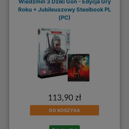
Wiedźmin 3 Dziki Gon - Edycja Gry
Roku + Jubileuszowy Steelbook PL
(PC)
113,90 zł
DO KOSZYKA