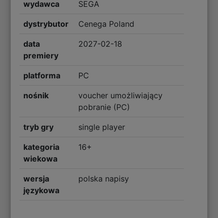
wydawca
SEGA
dystrybutor
Cenega Poland
data
2027-02-18
premiery
platforma
PC
nośnik
voucher umożliwiający
pobranie (PC)
tryb gry
single player
kategoria
16+
wiekowa
wersja
polska napisy
językowa