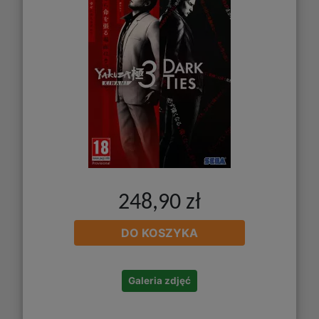
248,90 zł
DO KOSZYKA
Galeria zdjęć