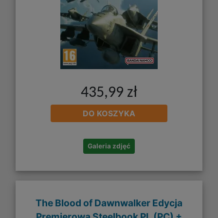
435,99 zł
DO KOSZYKA
Galeria zdjęć
The Blood of Dawnwalker Edycja
Premierowa Steelbook PL (PC) +