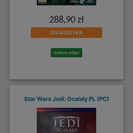
288,90 zł
DO KOSZYKA
Galeria zdjęć
Star Wars Jedi: Ocalały PL (PC)