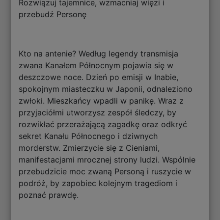
Rozwiązuj tajemnice, wzmacniaj więzi i
przebudź Personę
Kto na antenie? Według legendy transmisja
zwana Kanałem Północnym pojawia się w
deszczowe noce. Dzień po emisji w Inabie,
spokojnym miasteczku w Japonii, odnaleziono
zwłoki. Mieszkańcy wpadli w panikę. Wraz z
przyjaciółmi utworzysz zespół śledczy, by
rozwikłać przerażającą zagadkę oraz odkryć
sekret Kanału Północnego i dziwnych
morderstw. Zmierzycie się z Cieniami,
manifestacjami mrocznej strony ludzi. Wspólnie
przebudzicie moc zwaną Personą i ruszycie w
podróż, by zapobiec kolejnym tragediom i
poznać prawdę.