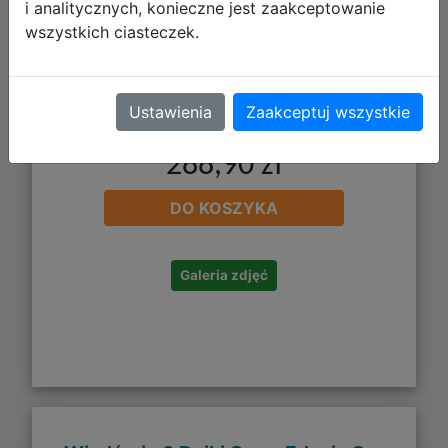
i analitycznych, konieczne jest zaakceptowanie
wszystkich ciasteczek.
Ustawienia
Zaakceptuj wszystkie
288,90 zł
DO KOSZYKA
Galeria zdjęć