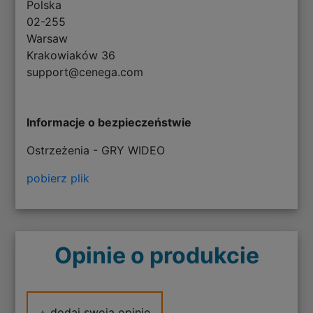
Polska
02-255
Warsaw
Krakowiaków 36
support@cenega.com
Informacje o bezpieczeństwie
Ostrzeżenia - GRY WIDEO
pobierz plik
Opinie o produkcie
+ dodaj swoją opinię