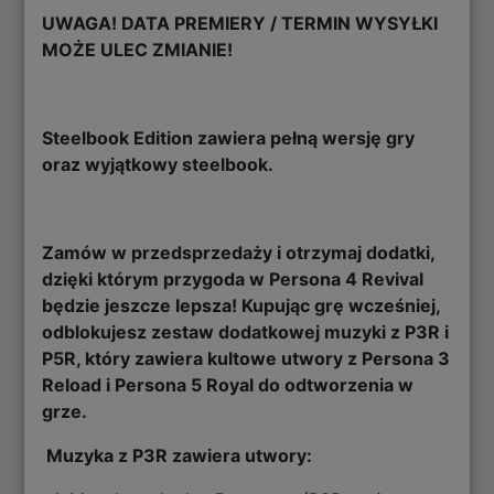
UWAGA! DATA PREMIERY / TERMIN WYSYŁKI
MOŻE ULEC ZMIANIE!
Steelbook Edition zawiera pełną wersję gry
oraz wyjątkowy steelbook.
Zamów w przedsprzedaży i otrzymaj dodatki,
dzięki którym przygoda w Persona 4 Revival
będzie jeszcze lepsza! Kupując grę wcześniej,
odblokujesz zestaw dodatkowej muzyki z P3R i
P5R, który zawiera kultowe utwory z Persona 3
Reload i Persona 5 Royal do odtworzenia w
grze.
Muzyka z P3R zawiera utwory: