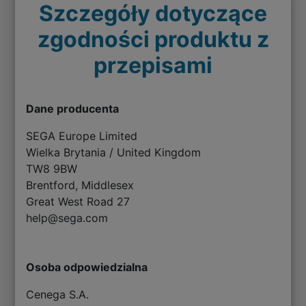
Szczegóły dotyczące
zgodności produktu z
przepisami
Dane producenta
SEGA Europe Limited
Wielka Brytania / United Kingdom
TW8 9BW
Brentford, Middlesex
Great West Road 27
help@sega.com
Osoba odpowiedzialna
Cenega S.A.