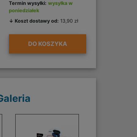
Termin wysyłki:
wysyłka w
poniedziałek
↓ Koszt dostawy od:
13,90 zł
DO KOSZYKA
Galeria