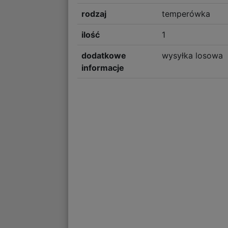
rodzaj
temperówka
ilość
1
dodatkowe
wysyłka losowa
informacje