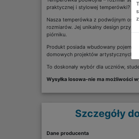
T
praktycznej i stylowej temperówki?
s
z
Nasza temperówka z podwójnym ostrze
rozmiarów. Jej unikalny design przypo
piórniku.
Produkt posiada wbudowany pojemnik na
domowych projektów artystycznych.
To doskonały wybór dla uczniów, stud
Wysyłka losowa-nie ma możliwości w
Szczegóły do
Dane producenta