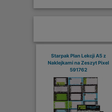
Starpak Plan Lekcji A5 z
Naklejkami na Zeszyt Pixel
591762