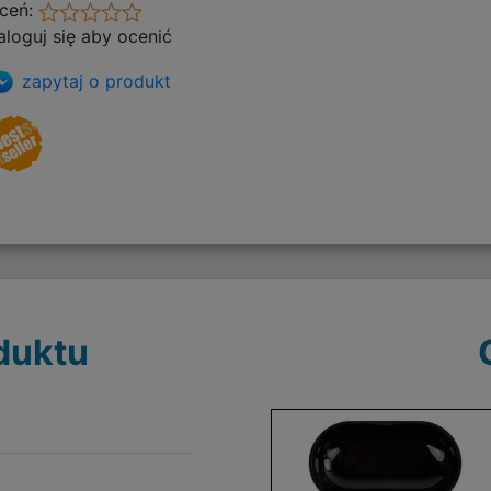
ceń:
aloguj się aby ocenić
zapytaj o produkt
duktu