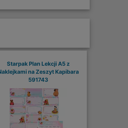
Starpak Plan Lekcji A5 z
Naklejkami na Zeszyt Kapibara
591743