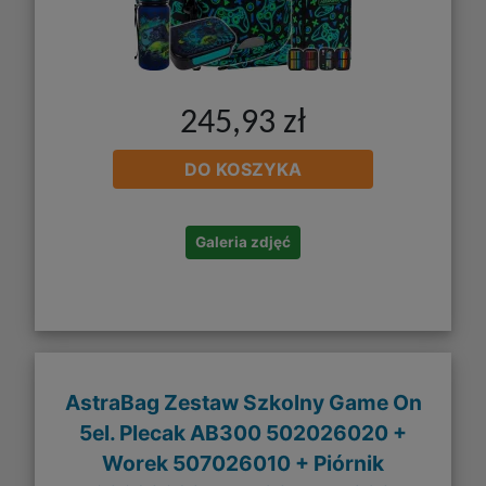
245,93 zł
DO KOSZYKA
Galeria zdjęć
AstraBag Zestaw Szkolny Game On
5el. Plecak AB300 502026020 +
Worek 507026010 + Piórnik