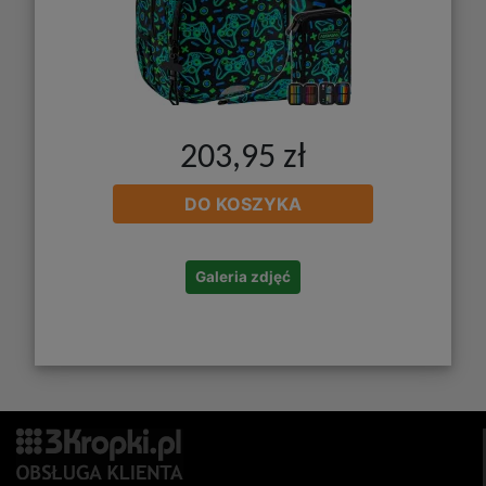
203,95 zł
DO KOSZYKA
Galeria zdjęć