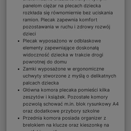
panelom ciężar na plecach dziecka
rozkłada się równomiernie bez uciskania
ramion. Plecak zapewnia komfort
pozostawania w ruchu i zdrowy rozwój
dzieci
Plecak wyposażono w odblaskowe
elementy zapewniające doskonałą
widoczność dziecka w trakcie drogi
powrotnej do domu
Zamki wyposażone w ergonomiczne
uchwyty stworzone z myślą o delikatnych
palcach dziecka
Główna komora plecaka pomieści kilka
zeszytów i książek. Pozostałe komory
pozwolą schować m.in. blok rysunkowy A4
oraz dodatkowe przybory szkolne
Przednia komora posiada organizer z
brelokiem na klucze oraz kieszonkę na