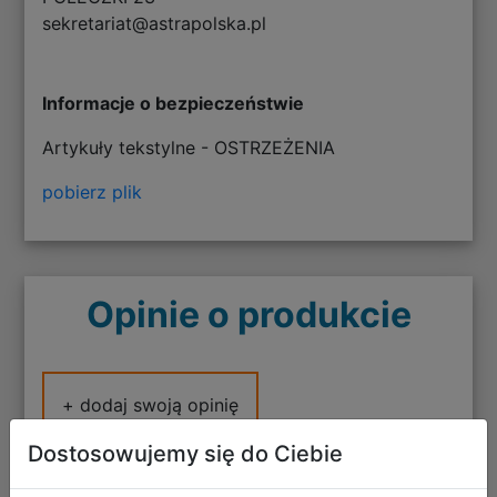
sekretariat@astrapolska.pl
Informacje o bezpieczeństwie
Artykuły tekstylne - OSTRZEŻENIA
pobierz plik
Opinie o produkcie
+ dodaj swoją opinię
Dostosowujemy się do Ciebie