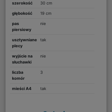
szerokość
30 cm
głębokość
19 cm
pas
nie
piersiowy
usztywniane
tak
plecy
wyjście na
nie
słuchawki
liczba
3
komór
mieści A4
tak