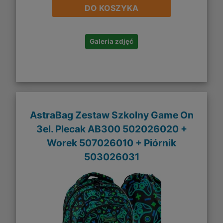
DO KOSZYKA
Galeria zdjęć
AstraBag Zestaw Szkolny Game On
3el. Plecak AB300 502026020 +
Worek 507026010 + Piórnik
503026031