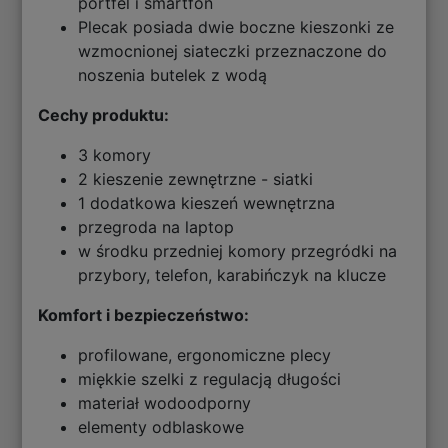
portfel i smartfon
Plecak posiada dwie boczne kieszonki ze
wzmocnionej siateczki przeznaczone do
noszenia butelek z wodą
Cechy produktu:
3 komory
2 kieszenie zewnętrzne - siatki
1 dodatkowa kieszeń wewnętrzna
przegroda na laptop
w środku przedniej komory przegródki na
przybory, telefon, karabińczyk na klucze
Komfort i bezpieczeństwo:
profilowane, ergonomiczne plecy
miękkie szelki z regulacją długości
materiał wodoodporny
elementy odblaskowe