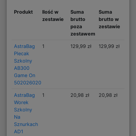
Produkt
Ilość w
Suma
Suma
zestawie
brutto
brutto w
poza
zestawie
zestawem
AstraBag
1
129,99 zł
129,99 zł
Plecak
Szkolny
AB300
Game On
502026020
AstraBag
1
20,98 zł
20,98 zł
Worek
Szkolny
Na
Sznurkach
AD1