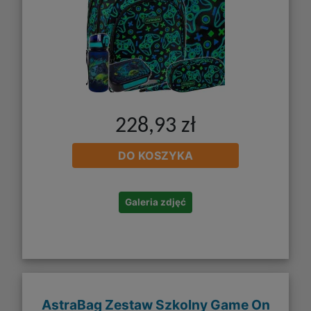
228,93 zł
DO KOSZYKA
Galeria zdjęć
AstraBag Zestaw Szkolny Game On