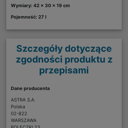
Wymiary: 42 x 30 x 19 cm
Pojemność: 27 l
Szczegóły dotyczące
zgodności produktu z
przepisami
Dane producenta
ASTRA S.A.
Polska
02-822
WARSZAWA
POLECZKI 23