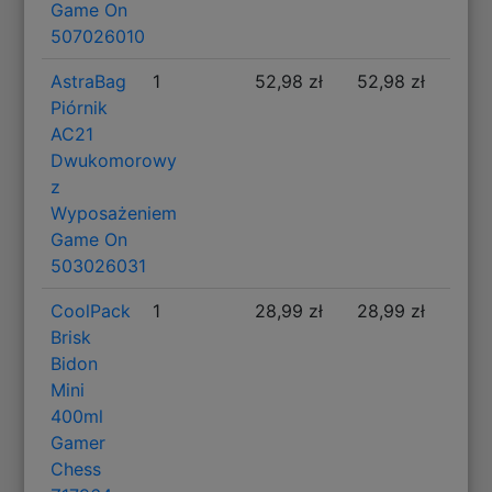
Game On
507026010
AstraBag
1
52,98 zł
52,98 zł
Piórnik
AC21
Dwukomorowy
z
Wyposażeniem
Game On
503026031
CoolPack
1
28,99 zł
28,99 zł
Brisk
Bidon
Mini
400ml
Gamer
Chess