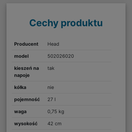
Cechy produktu
Producent
Head
model
502026020
kieszeń na
tak
napoje
kółka
nie
pojemność
27 l
waga
0,75 kg
wysokość
42 cm