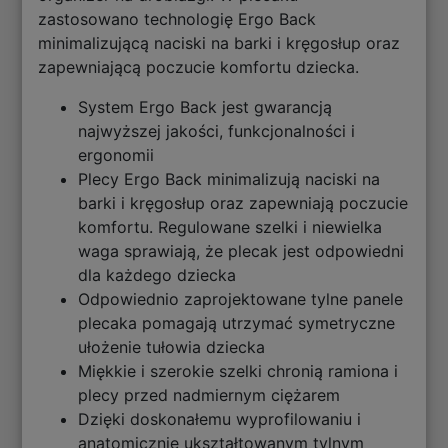
zastosowano technologię Ergo Back
minimalizującą naciski na barki i kręgosłup oraz
zapewniającą poczucie komfortu dziecka.
System Ergo Back jest gwarancją
najwyższej jakości, funkcjonalności i
ergonomii
Plecy Ergo Back minimalizują naciski na
barki i kręgosłup oraz zapewniają poczucie
komfortu. Regulowane szelki i niewielka
waga sprawiają, że plecak jest odpowiedni
dla każdego dziecka
Odpowiednio zaprojektowane tylne panele
plecaka pomagają utrzymać symetryczne
ułożenie tułowia dziecka
Miękkie i szerokie szelki chronią ramiona i
plecy przed nadmiernym ciężarem
Dzięki doskonałemu wyprofilowaniu i
anatomicznie ukształtowanym tylnym