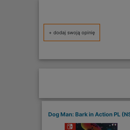
+ dodaj swoją opinię
Dog Man: Bark in Action PL (N