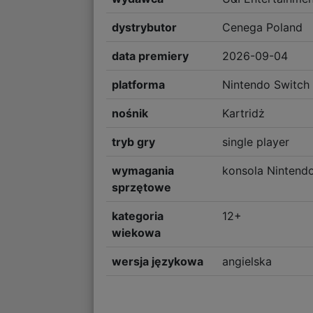
dystrybutor
Cenega Poland
data premiery
2026-09-04
platforma
Nintendo Switch
nośnik
Kartridż
tryb gry
single player
wymagania
konsola Nintend
sprzętowe
kategoria
12+
wiekowa
wersja językowa
angielska