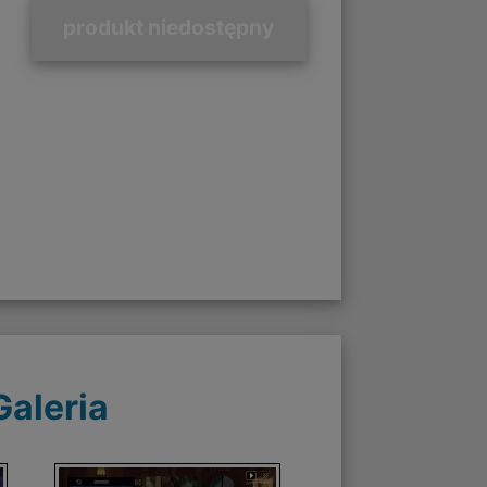
produkt niedostępny
Galeria