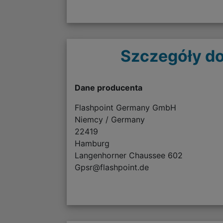
Szczegóły do
Dane producenta
Flashpoint Germany GmbH
Niemcy / Germany
22419
Hamburg
Langenhorner Chaussee 602
Gpsr@flashpoint.de