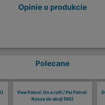
Opinie o produkcie
Polecane
S)
Paw Patrol: On a roll! / Psi Patrol:
D
Rusza do akcji (NS)