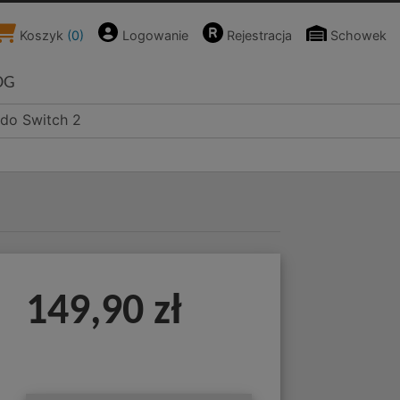
Koszyk
(
0
)
Logowanie
Rejestracja
Schowek
OG
ndo Switch 2
149,90 zł